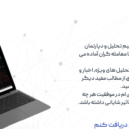
م تحلیل و دپارتمان
معامله گران آماده می
حلیل های ویژه، اخبار و
 از مطالب مفید دیگر
ید.
 ام در موفقیت هر چه
ثیر شایانی داشته باشد.
 دریافت کنم