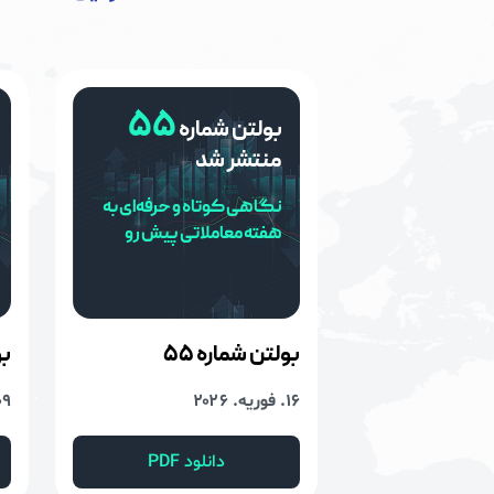
۵۵
بولتن شماره
منتشر شد
نگاهی کوتاه و حرفه‌ای به
هفته معاملاتی پیش رو
بولتن شماره
۵۵
بو
۱۶. فوریه. ۲۰۲۶
۰۹. فوریه. 
دانلود PDF