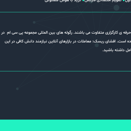
اول
تقویم اقتصادی فارکس
ترید با هوش مصنوعی
ه ی کارگزاری متفاوت می باشند. رگوله های بین المللی مجموعه پی سی ام در
شده است. افشای ریسک: معاملات در بازارهای آنلاین نیازمند دانش کافی در این
امل داشته باشید.