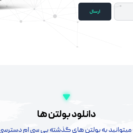
دانلود بولتن ها
میتوانید به بولتن های گذشته پی سی ام دسترسی 