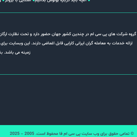
آنچه باید درباره بونوس بدانیم
آشنایی با بروکر
و
گروه شرکت های پی سی ام در چندین کشور جهان حضور دارد و تحت نظارت ارگان 
ارائه خدمات به معامله گران ایرانی کارایی قابل اغماضی دارند. این وبسایت بر
زمینه می باشد. بن
© تمامی حقوق برای وب سایت پی سی ام فا محفوظ است. 2005 – 2025