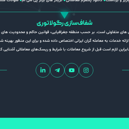
اریز و برداشت
دانلود پلتفرم معاملاتی
تریدر های برتر پی سی ام
سوالات متد
شفاف‌سازی رگولاتوری
های متفاوتی است. بر حسب منطقه جغرافیایی، قوانین حاکم و محدودیت های حرف
ای ارائه خدمات به معامله گران ایرانی اختصاص داده شده و برای این منظور بهینه 
ابراین لازم است قبل از شروع معاملات با شرایط و ریسک‌های معاملاتی آشنایی ک