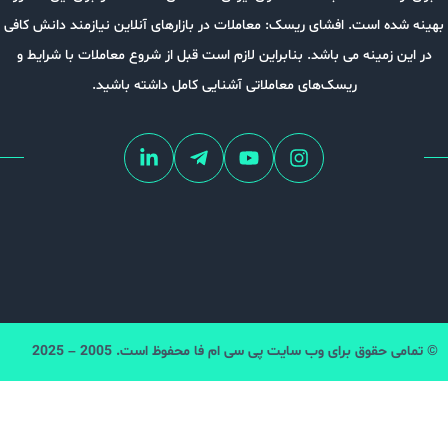
 است. افشای ریسک: معاملات در بازارهای آنلاین نیازمند دانش کافی
زمینه می باشد. بنابراین لازم است قبل از شروع معاملات با شرایط و
ریسک‌های معاملاتی آشنایی کامل داشته باشید.
قوق برای وب سایت پی سی ام فا محفوظ است. 2005 – 2025