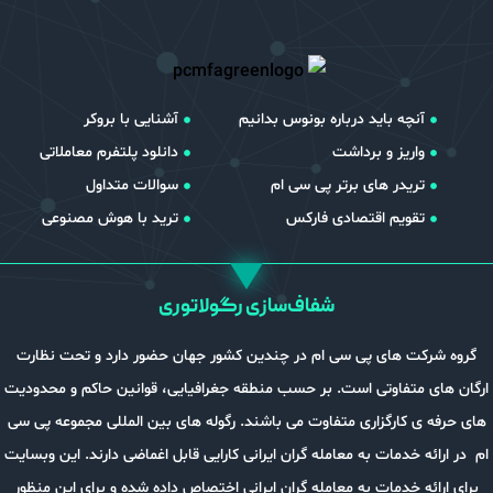
آنچه باید درباره بونوس بدانیم
آشنایی با بروکر
واریز و برداشت
دانلود پلتفرم معاملاتی
تریدر های برتر پی سی ام
سوالات متداول
تقویم اقتصادی فارکس
ترید با هوش مصنوعی
شفاف‌سازی رگولاتوری
کت های پی سی ام در چندین کشور جهان حضور دارد و تحت نظارت
 متفاوتی است. بر حسب منطقه جغرافیایی، قوانین حاکم و محدودیت
ی کارگزاری متفاوت می باشند. رگوله های بین المللی مجموعه پی سی
ه خدمات به معامله گران ایرانی کارایی قابل اغماضی دارند. این وبسایت
ئه خدمات به معامله گران ایرانی اختصاص داده شده و برای این منظور