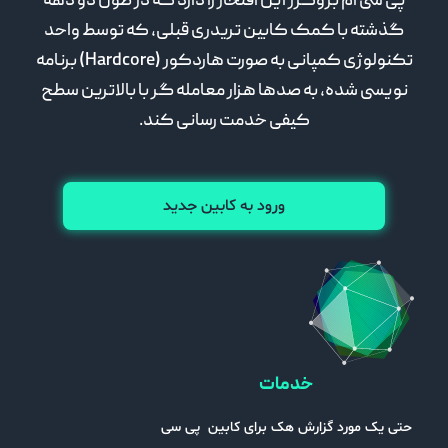
 سی ام بروکرز این افتخار را دارد که در طول دو دهه
شته با کمک کابین تریدری قبلی، که توسط واحد
تکنولوژی کمپانی به صورت هاردکور (Hardcore) برنامه
سی شده، به صدها هزار معامله گر با بالاترین سطح
کیفی خدمت رسانی کند.
ورود به کابین جدید
خدمات
یک مورد گزارش هک برای کابین پی سی