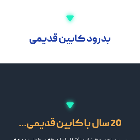
بدرود کابین قدیمی
20 سال با کابین قدیمی…