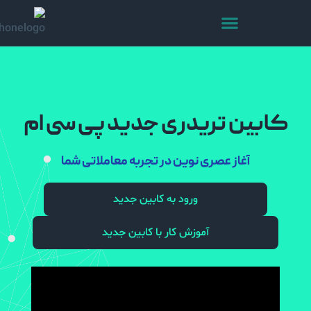
بین تریدری جدید پی سی ام
آغاز عصری نوین در تجربه معاملاتی شما
ورود به کابین جدید
آموزش کار با کابین جدید