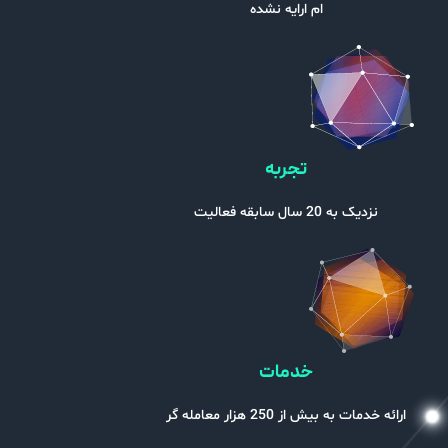
ام ارایه نشده
تجربه
نزدیک به 20 سال سابقه فعالیت
خدمات
 خدمات به بیش از 250 هزار معامله گر