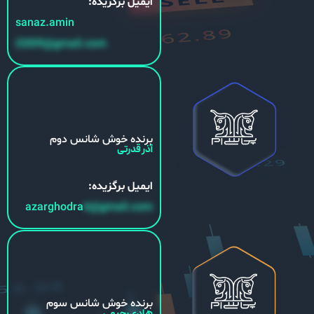
ایمیل برگزیده:
sanaz.amin
i2009@gmail.com
برنده خوش شانس دوم
آذر قدرتی
ایمیل برگزیده:
azarghodra
ti@gmail.com
برنده خوش شانس سوم
هادی رحیمی