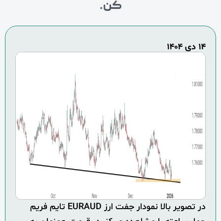
کن.
۱۴ دی ۱۴۰۴
در تصویر بالا نمودار جفت ارز EURAUD تایم فریم