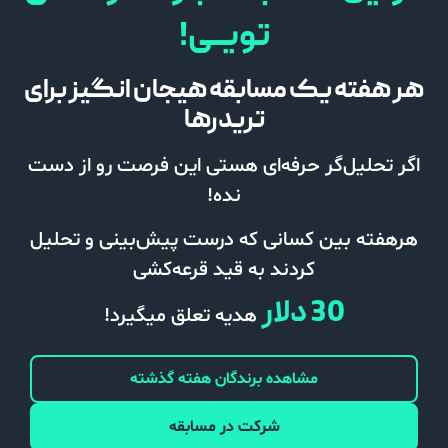
تویــی!
هر هفته یک مسابقه هیجان انگیز برای
تریدرها
اگر تحلیل‌گر حرفه‌ای هستی این فرصت رو از دست
نده!
هرهفته بین کسانی که درست پیش‌بینی و تحلیل
کردند به قید قرعه‌کشی
30 دلار
هدیه تعلق میگیرد!
مشاهده برندگان هفته گذشته
شرکت در مسابقه