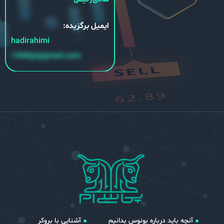
ایمیل برگزیده:
hadirahimi
1368@@gmail.com
آنچه باید درباره بونوس بدانیم
آشنایی با بروکر