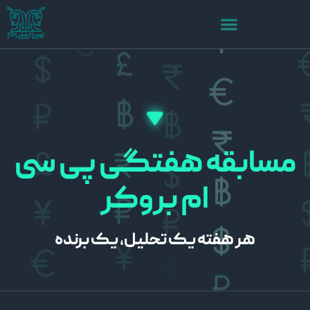
مسابقه هفتگی پی سی
ام بروکر
هر هفته یک تحلیل، یک برنده