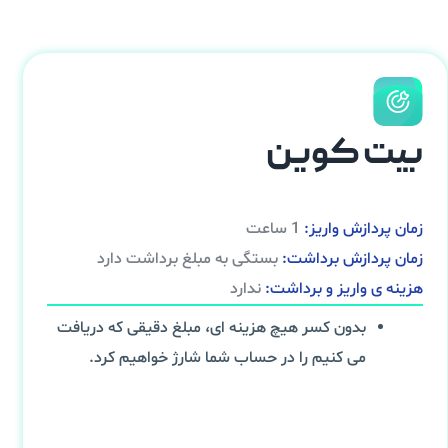
بیت کوین
زمان پردازش واریز:
1 ساعت
زمان پردازش برداشت:
بستگی به مبلغ برداشت دارد
هزینه ی واریز و برداشت:
ندارد
بدون کسر هیچ هزینه ای، مبلغ دقیقی که دریافت
می کنیم را در حساب شما شارژ خواهیم کرد.