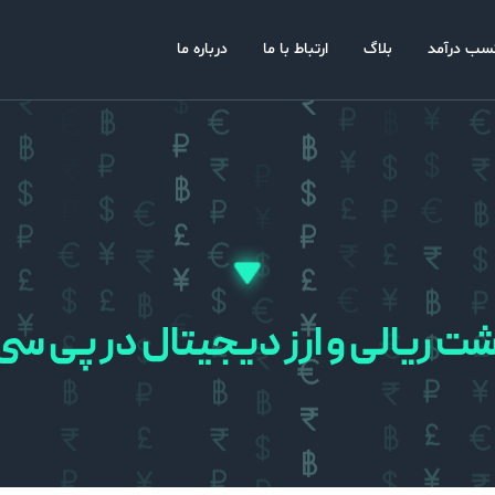
سب درآمد
بلاگ
ارتباط با ما
درباره ما
اشت ریالی و ارز دیجیتال در پی سی