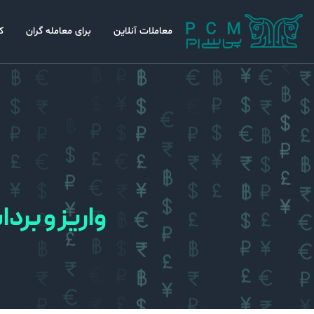
معاملات آنلاین
برای معامله گران
ک
واریز و برد