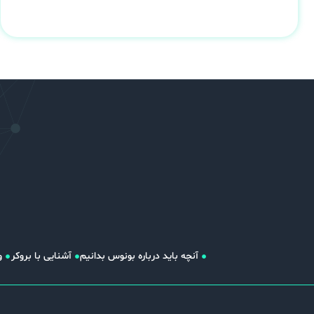
آنچه باید درباره بونوس بدانیم
آشنایی با بروکر
و