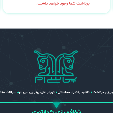
برداشت شما وجود خواهد داشت.
اریز و برداشت
دانلود پلتفرم معاملاتی
تریدر های برتر پی سی ام
سوالات متد
شفاف‌سازی رگولاتوری