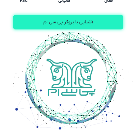
فعال
مالیاتی
FSC
آشنایی با بروکر پی سی ام