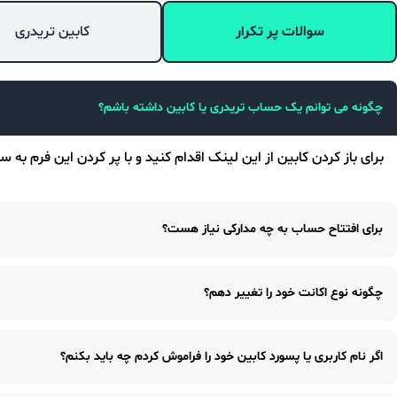
سوالات پر تکرار
کابین تریدری
چگونه می توانم یک حساب تریدری یا کابین داشته باشم؟
برای باز کردن کابین از این لینک اقدام کنید و با پر کردن این فرم به
برای افتتاح حساب به چه مدارکی نیاز هست؟
اسکن دو طرف کارت ملی جدید یا قدیمی لطفا دقت کنید که نام و نام خا
چگونه نوع اکانت خود را تغییر دهم؟
نوع اکانت در کابین قابل تغییر نیست. چون بر اساس ضوابط کاری اطلا
اگر نام کاربری یا پسورد کابین خود را فراموش کردم چه باید بکنم؟
همینطور می توانید از طریق انتقال داخلی وجه را بین اکانت های خود در
کاربری و حساب های معاملاتی”
نحوه ی ایجاد یک حساب جدید در کابی