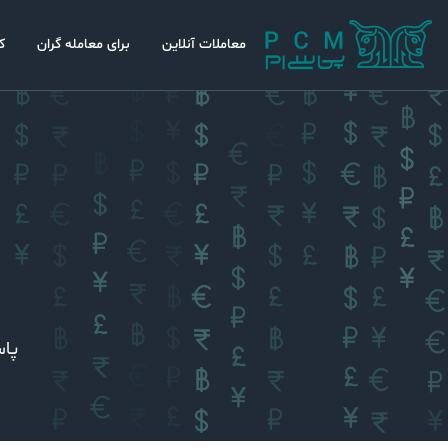
معاملات آنلاین
برای معامله گران
ک
پاس