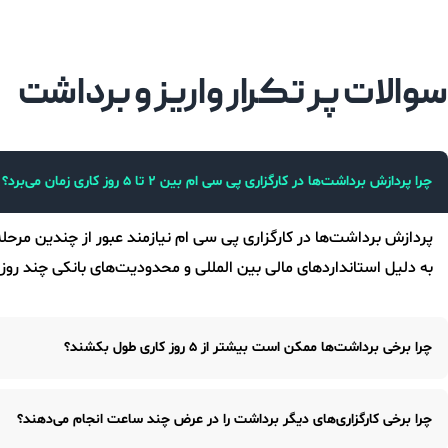
سوالات پر تکرار واریز و برداشت
چرا پردازش برداشت‌ها در کارگزاری پی سی ام بین ۲ تا ۵ روز کاری زمان می‌برد؟
پردازش برداشت‌ها در کارگزاری پی سی ام نیازمند عبور از چندین مرحل
به دلیل استانداردهای مالی بین المللی و محدودیت‌های بانکی چند روز ز
چرا برخی برداشت‌ها ممکن است بیشتر از ۵ روز کاری طول بکشند؟
در برخی موارد مانند ناقص بودن مدارک، مشکوک بودن درخواست برداشت
چرا برخی کارگزاری‌های دیگر برداشت را در عرض چند ساعت انجام می‌دهند؟
این مسائل می‌توانند پردازش برداشت را طولانی‌تر کنند.