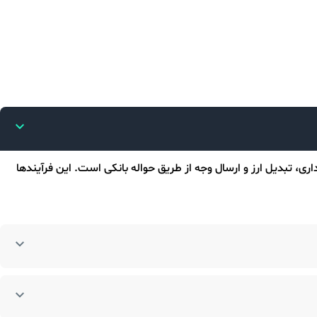
ی، تبدیل ارز و ارسال وجه از طریق حواله بانکی است. این فرآیندها
یان مکاتبه کرده و گاهی نیاز به تماس تلفنی با مشتری وجود دارد.