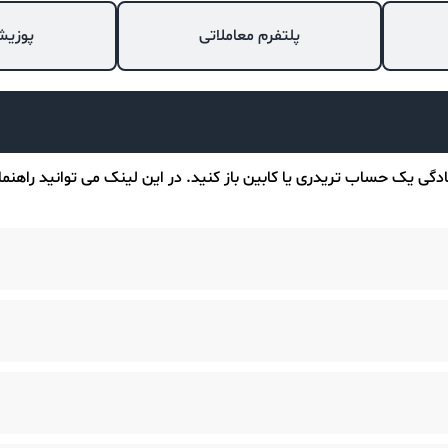
پلتفرم معاملاتی
پوزیش
 سادگی یک حساب تریدری یا کابین باز کنید. در این لینک می توانید راهنم
نوادگی که در کابین ارسال می کنید باید با اطلاعات روی کارت مطابقت د
عات حساب باید به صورت ثابت در کابین شما باقی بماند. ولی شما می تو
 کابین تریدری‌تان جا به جا کنید. برای این کار از طریق کابین از منوی ح
ن نشان داده شده است.