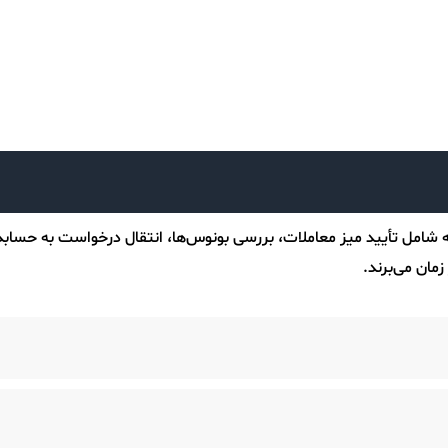
ه شامل تأیید میز معاملات، بررسی بونوس‌ها، انتقال درخواست به حسابدار
مان می‌برند.
 یا نیاز به احراز هویت مجدد معامله‌گر، بخش حسابداری با خدمات مشتر