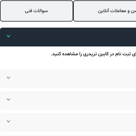
ن و معاملات آنلاین
سوالات فنی
ای ثبت نام در کابین تریدری را مشاهده کنید.
اشته باشد.
انید در
کابین
خود تا 6 اکانت از انواع مختلف داشته باشید. و
ساب ها/ اطلاعات متاتریدر استفاده کنید. در
ویدیوی “مدیریت حساب