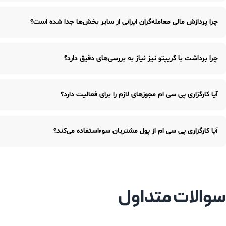
بسیاری از نام‌های تجاری که در ایران به عنوان کارگزاری بین المللی فعا
چرا پردازش مالی معامله‌گران ایرانی از سایر بخش‌ها جدا شده است؟
پول‌ها را مستقیماً از طریق کیف پول‌های کریپتو جابجا می‌کنند، به هم
به دلیل تحریم‌های بانکی علیه ایران، کارگزاری پی سی ام برای جلوگیری
چرا برداشت با کریپتو نیز نیاز به بررسی‌های دقیق دارد؟
اقدام به حفظ امنیت مالی کارگزاری و مشتریان کمک می‌کند.
برای انجام برداشت با کریپتو، کارگزاری باید از والت‌های پوشیده است
آیا کارگزاری پی سی ام مجوزهای لازم را برای فعالیت دارد؟
در برخی کشورها این نوع تراکنش‌ها کاملاً ممنوع است.
بله، کارگزاری پی سی ام یک کارگزاری مجوزدار در خارج از ایران است و 
آیا کارگزاری پی سی ام از پول مشتریان سوءاستفاده می‌کند؟
مجوزهای خاص دارد.
خیر، برخلاف برخی نام‌های تجاری که به عنوان کارگزاری فعالیت می‌کنند
بازارهای واقعی اجرا می‌کند.
سوالات متداول