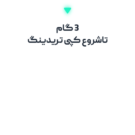
3 گام
تاشروع کپی تریدینگ